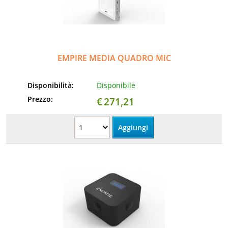
Informatica
AudioVideo
EMPIRE MEDIA QUADRO MIC
Elettrodomestici
Disponibilità:
Disponibile
MEDIC
Prezzo:
€
271,21