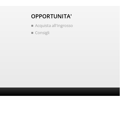
OPPORTUNITA'
Acquista all'Ingrosso
Consigli