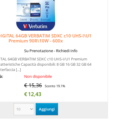
IGITAL 64GB VERBATIM SDXC c10 UHS-I\U1
Premium 90R\10W - 600x
Su Prenotazione - Richiedi Info
ITAL 64GB VERBATIM SDXC c10 UHS-I/U1 Premium
ratteristiche Capacità disponibili: 8 GB 16 GB 32 GB 64
erfaccia [...]
tà:
Non disponibile
€ 15,36
Sconto 19.1%
€
12,43