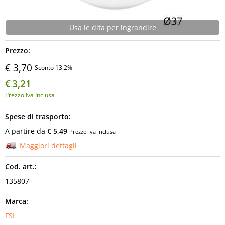
Informatica
Usa le dita per ingrandire
AudioVideo
Prezzo:
Elettrodomestici
€ 3,70
Sconto 13.2%
€
3,21
MEDIC
Prezzo Iva Inclusa
Spese di trasporto:
A partire da
€ 5,49
Prezzo Iva Inclusa
Maggiori dettagli
Cod. art.:
135807
Marca:
FSL