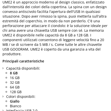
UME2 è un approccio moderno al design classico, enfatizzato
dall'intensità dei colori della copertina. La spina con un design
convesso antiscivolo facilita l'apertura dell'USB in qualsiasi
situazione. Dopo aver rimosso la spina, puoi metterla sull'altra
estremità del coperchio, in modo da non perderlo. C'è una
perforazione per attaccare il ciondolo: è la soluzione ideale per
chi ama avere una chiavetta USB sempre con sé. La memoria
UME2 è disponibile nelle capacità da 8 GB a 128 GB. I
componenti utilizzati consentono di leggere velocità fino a 20
MB / se di scrivere da 5 MB / s. Come tutte le altre chiavette
USB GOODRAM, UME2 è coperto da una garanzia a vita del
produttore.
Principali caratteristiche
Capacità disponibili:
8 GB
16 GB
32 GB
64 GB
128 GB
Colori disponibili:
Giallo
Bianco
Interfaccia USB 2.0