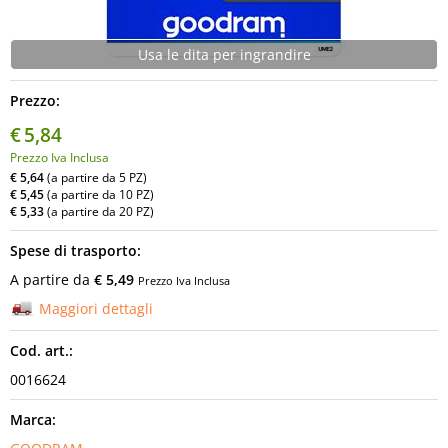
Informatica
AudioVideo
Prezzo:
Elettrodomestici
€
5,84
Prezzo Iva Inclusa
€ 5,64
(a partire da 5 PZ)
MEDIC
€ 5,45
(a partire da 10 PZ)
€ 5,33
(a partire da 20 PZ)
Spese di trasporto:
A partire da
€ 5,49
Prezzo Iva Inclusa
Maggiori dettagli
Cod. art.:
0016624
Marca: