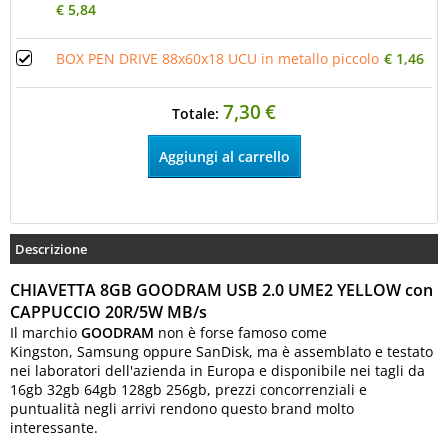
€ 5,84
BOX PEN DRIVE 88x60x18 UCU in metallo piccolo
€ 1,46
7,30
€
Totale:
Descrizione
CHIAVETTA 8GB GOODRAM USB 2.0 UME2 YELLOW con
CAPPUCCIO 20R/5W MB/s
Il marchio
GOODRAM
non è forse famoso come
Kingston, Samsung oppure SanDisk, ma è assemblato e testato
nei laboratori dell'azienda in Europa e disponibile nei tagli da
16gb 32gb 64gb 128gb 256gb, prezzi concorrenziali e
puntualità negli arrivi rendono questo brand molto
interessante.