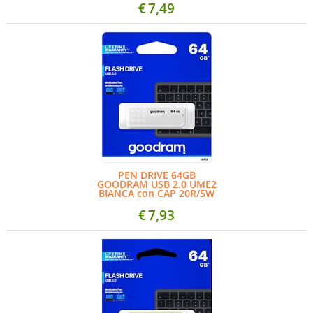
€
7,49
PEN DRIVE 64GB
GOODRAM USB 2.0 UME2
BIANCA con CAP 20R/5W
€
7,93