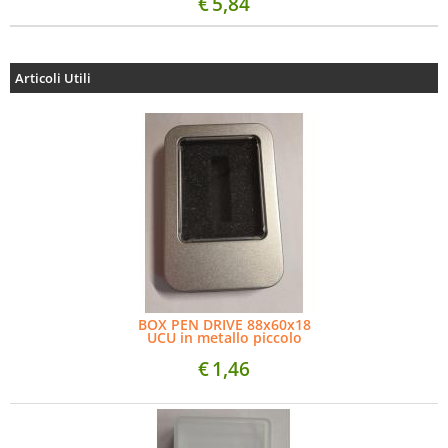
€
5,84
Articoli Utili
BOX PEN DRIVE 88x60x18
UCU in metallo piccolo
€
1,46