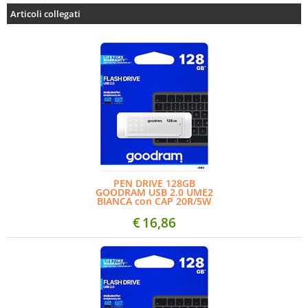
Articoli collegati
PEN DRIVE 128GB
GOODRAM USB 2.0 UME2
BIANCA con CAP 20R/5W
€
16,86