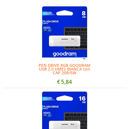
PEN DRIVE 8GB GOODRAM
USB 2.0 UME2 BIANCA con
CAP 20R/5W
€
5,84