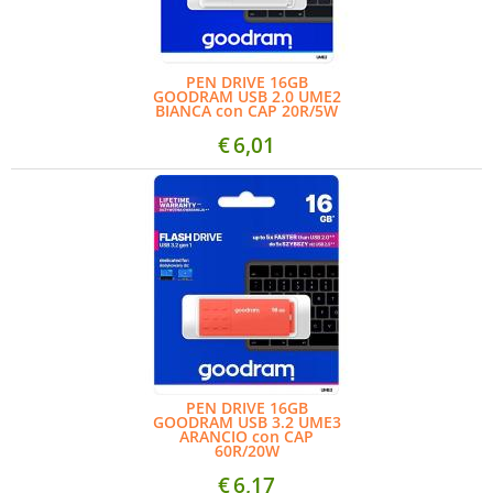
PEN DRIVE 16GB
GOODRAM USB 2.0 UME2
BIANCA con CAP 20R/5W
€
6,01
PEN DRIVE 16GB
GOODRAM USB 3.2 UME3
ARANCIO con CAP
60R/20W
€
6,17