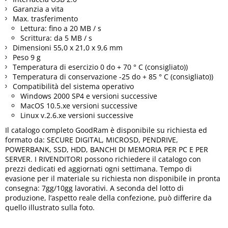
Garanzia a vita
Max. trasferimento
Lettura: fino a 20 MB / s
Scrittura: da 5 MB / s
Dimensioni 55,0 x 21,0 x 9,6 mm
Peso 9 g
Temperatura di esercizio 0 do + 70 ° C (consigliato))
Temperatura di conservazione -25 do + 85 ° C (consigliato))
Compatibilità del sistema operativo
Windows 2000 SP4 e versioni successive
MacOS 10.5.xe versioni successive
Linux v.2.6.xe versioni successive
Il catalogo completo GoodRam è disponibile su richiesta ed
formato da: SECURE DIGITAL, MICROSD, PENDRIVE,
POWERBANK, SSD, HDD, BANCHI DI MEMORIA PER PC E PER
SERVER. I RIVENDITORI possono richiedere il catalogo con
prezzi dedicati ed aggiornati ogni settimana. Tempo di
evasione per il materiale su richiesta non disponibile in pronta
consegna: 7gg/10gg lavorativi. A seconda del lotto di
produzione, l’aspetto reale della confezione, può differire da
quello illustrato sulla foto.