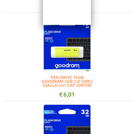
€
6,01
PEN DRIVE 16GB
GOODRAM USB 2.0 UME2
GIALLA con CAP 20R/5W
€
6,01