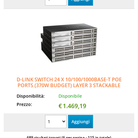
D-LINK SWITCH 24 X 10/100/1000BASE-T POE
PORTS (370W BUDGET) LAYER 3 STACKABLE
MANAGED GIGABIT SWITC
Disponibilità:
Disponibile
Prezzo:
€
1.469,19
689 risultati trovati (6 per pagina - 115 in totale)