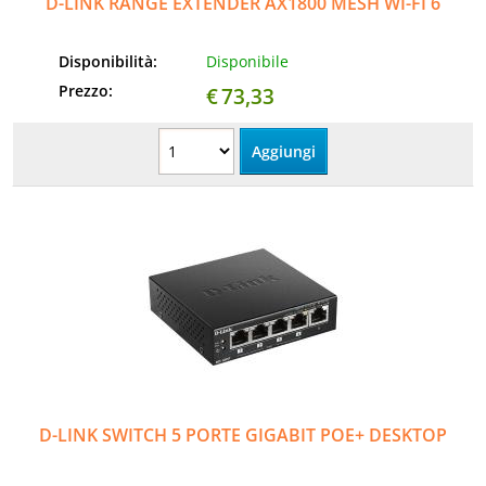
D-LINK RANGE EXTENDER AX1800 MESH WI-FI 6
Disponibilità:
Disponibile
Prezzo:
€
73,33
D-LINK SWITCH 5 PORTE GIGABIT POE+ DESKTOP