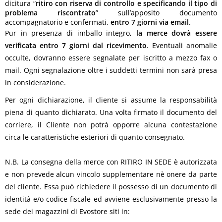
dicitura “
ritiro con riserva di controllo e specificando il tipo di
problema riscontrato
” sull’apposito documento
accompagnatorio e confermati,
entro 7 giorni via email
.
Pur in presenza di imballo integro,
la merce dovrà essere
verificata entro 7 giorni dal ricevimento
. Eventuali anomalie
occulte, dovranno essere segnalate per iscritto a mezzo fax o
mail. Ogni segnalazione oltre i suddetti termini non sarà presa
in considerazione.
Per ogni dichiarazione, il cliente si assume la responsabilità
piena di quanto dichiarato. Una volta firmato il documento del
corriere, il Cliente non potrà opporre alcuna contestazione
circa le caratteristiche esteriori di quanto consegnato.
N.B. La consegna della merce con RITIRO IN SEDE è autorizzata
e non prevede alcun vincolo supplementare nè onere da parte
del cliente. Essa può richiedere il possesso di un documento di
identità e/o codice fiscale ed avviene esclusivamente presso la
sede dei magazzini di Evostore siti in: