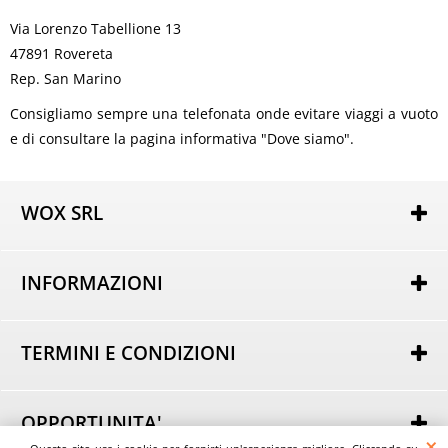
Via Lorenzo Tabellione 13
47891 Rovereta
Rep. San Marino
Consigliamo sempre una telefonata onde evitare viaggi a vuoto
e di consultare la pagina informativa "Dove siamo".
WOX SRL
Via Lorenzo Tabellione, 13
47891 Rovereta (RSM)
INFORMAZIONI
COE SM21075
Autorizzazione per attività di e-commerce nr. 162 del
Chi siamo
25/02/2014
Dove Siamo
----
TERMINI E CONDIZIONI
Domande Frequenti
Tel.
+39 0549 963801
Condizioni generali di Vendita
Email:
Informativa sulla Privacy
info@evostore.it
Modalità di acquisto
----
OPPORTUNITA'
Modalità di pagamento