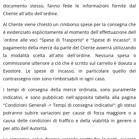
documento stesso, fanno fede le informazioni fornite dal
Informatica
Cliente all´atto dell´ordine.
AudioVideo
Al Cliente viene chiesto un rimborso spese per la consegna che
è evidenziato esplicitamente al momento dell´effettuazione dell
´ordine alle voci "Spese di Trasporto" e "Spese di Incasso". Il
Elettrodomestici
pagamento della merce da parte del Cliente avverrà utilizzando
la modalità scelta all´atto dell´ordine. Nessuna spesa o
MEDIC
commissione ulteriore a ciò che è scritto sul carrello è dovuta a
Evostore. Le spese di incasso, in particolare quello del
contrassegno non sono rimborsabili in ogni caso.
I tempi di consegna della merce ordinata, sono puramente
indicativi, e sono pubblicati nell´apposita tabella alla pagina
"Condizioni Generali -> Tempi di consegna indicativi"; gli stessi
potranno subire variazioni per cause di forza maggiore o a
causa delle condizioni di traffico e della viabilità in genere o
per atto dell´Autorità.