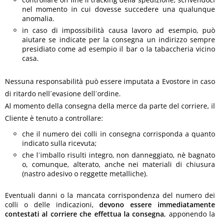
nel momento in cui dovesse succedere una qualunque
anomalia.
in caso di impossibilità causa lavoro ad esempio, può
aiutare se indicate per la consegna un indirizzo sempre
presidiato come ad esempio il bar o la tabaccheria vicino
casa.
Nessuna responsabilità può essere imputata a Evostore in caso
di ritardo nell´evasione dell´ordine.
Al momento della consegna della merce da parte del corriere, il
Cliente è tenuto a controllare:
che il numero dei colli in consegna corrisponda a quanto
indicato sulla ricevuta;
che l´imballo risulti integro, non danneggiato, nè bagnato
o, comunque, alterato, anche nei materiali di chiusura
(nastro adesivo o reggette metalliche).
Eventuali danni o la mancata corrispondenza del numero dei
colli o delle indicazioni,
devono essere immediatamente
contestati al corriere che effettua la consegna
, apponendo la