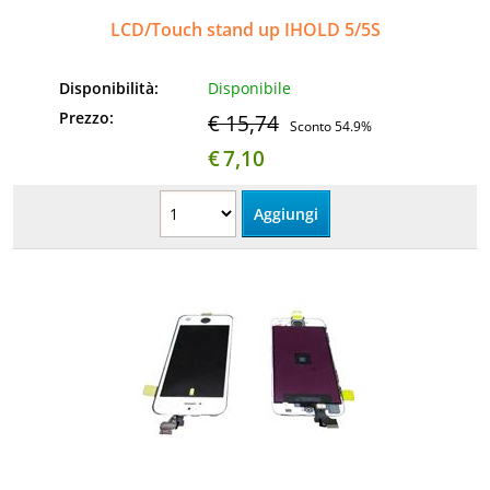
LCD/Touch stand up IHOLD 5/5S
Disponibilità:
Disponibile
Prezzo:
€ 15,74
Sconto 54.9%
€
7,10