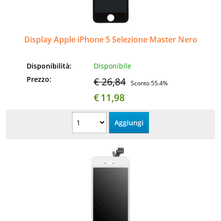
Informatica
AudioVideo
Display Apple iPhone 5 Selezione Master Nero
Elettrodomestici
Disponibilità:
Disponibile
Prezzo:
€ 26,84
Sconto 55.4%
MEDIC
€
11,98