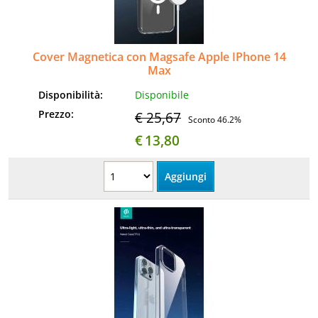
Informatica
AudioVideo
Cover Magnetica con Magsafe Apple IPhone 14
Max
Elettrodomestici
Disponibilità:
Disponibile
Prezzo:
€ 25,67
Sconto 46.2%
MEDIC
€
13,80