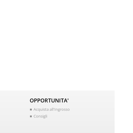
OPPORTUNITA'
Acquista all'Ingrosso
Consigli