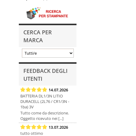
CERCA PER
MARCA
FEEDBACK DEGLI
UTENTI
14.07.2026
BATTERIA DL1/3N LITIO
DURACELL (2L76 / CR1/3N -
1ba) 3V
Tutto come da descrizione.
Oggetto ricevuto nei [...]
13.07.2026
tutto ottimo