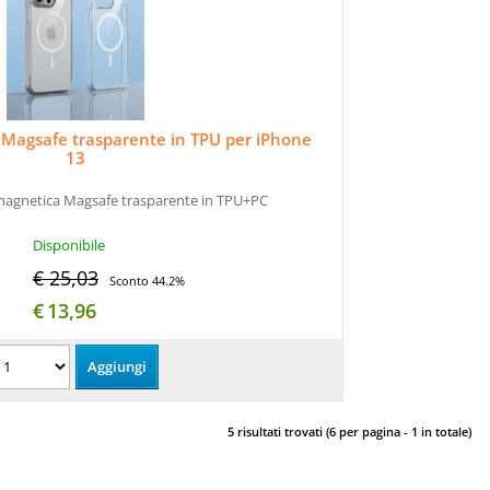
Magsafe trasparente in TPU per iPhone
13
magnetica Magsafe trasparente in TPU+PC
Disponibile
€ 25,03
Sconto 44.2%
€
13,96
5 risultati trovati (6 per pagina - 1 in totale)