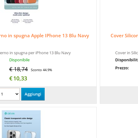
erno in spugna Apple IPhone 13 Blu Navy
Cover Silico
nterno in spugna per iPhone 13 Blu Navy
Cover in Sil
Disponibile
Disponibili
Prezzo:
€ 18,74
Sconto 44.9%
€
10,33