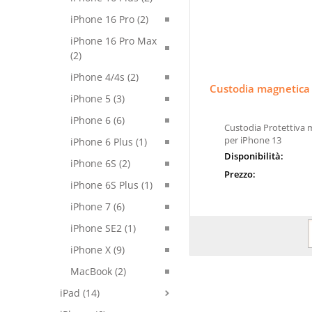
iPhone 16 Pro (2)
iPhone 16 Pro Max
(2)
iPhone 4/4s (2)
Custodia magnetica 
iPhone 5 (3)
iPhone 6 (6)
Custodia Protettiva 
per iPhone 13
iPhone 6 Plus (1)
Disponibilità:
iPhone 6S (2)
Prezzo:
iPhone 6S Plus (1)
iPhone 7 (6)
iPhone SE2 (1)
iPhone X (9)
MacBook (2)
iPad (14)