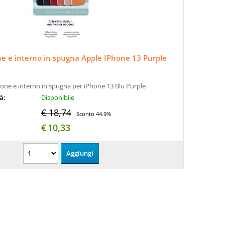
ne e interno in spugna Apple IPhone 13 Purple
icone e interno in spugna per iPhone 13 Blu Purple
tà:
Disponibile
€ 18,74
Sconto 44.9%
€
10,33