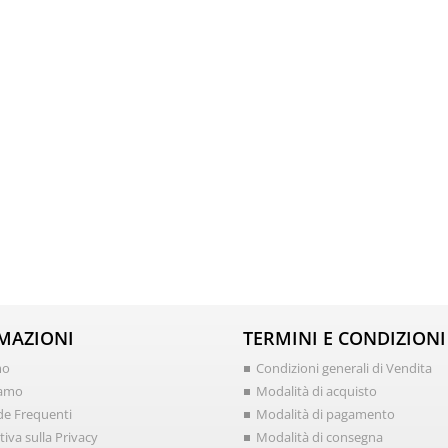
MAZIONI
TERMINI E CONDIZIONI
mo
Condizioni generali di Vendita
iamo
Modalità di acquisto
e Frequenti
Modalità di pagamento
iva sulla Privacy
Modalità di consegna