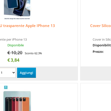
PU trasparente Apple IPhone 13
Cover Silic
ente per iPhone 13
Cover in Sil
Disponibile
Disponibili
Prezzo:
€ 10,20
Sconto 62.3%
€
3,84