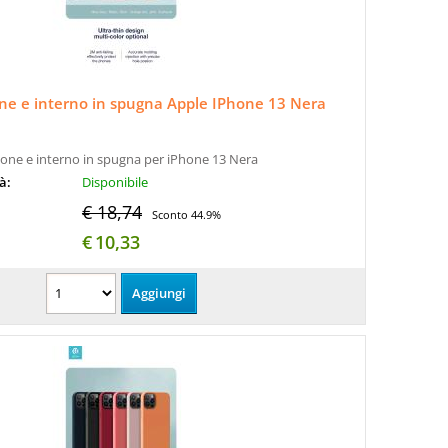
one e interno in spugna Apple IPhone 13 Nera
icone e interno in spugna per iPhone 13 Nera
tà:
Disponibile
€ 18,74
Sconto 44.9%
€
10,33