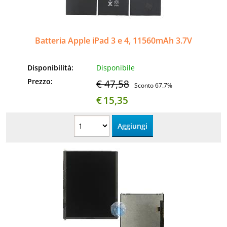
Informatica
AudioVideo
Batteria Apple iPad 3 e 4, 11560mAh 3.7V
Elettrodomestici
Disponibilità:
Disponibile
Prezzo:
€ 47,58
Sconto 67.7%
MEDIC
€
15,35