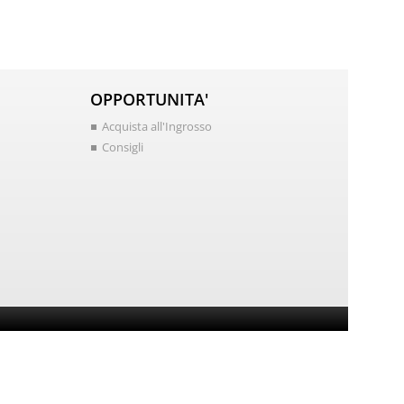
OPPORTUNITA'
Acquista all'Ingrosso
Consigli