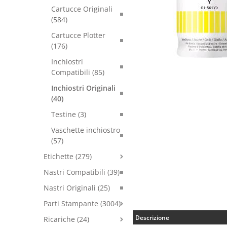
Cartucce Originali
(584)
Cartucce Plotter
(176)
Inchiostri
Compatibili (85)
Inchiostri Originali
(40)
Testine (3)
Vaschette inchiostro
(57)
Etichette (279)
Nastri Compatibili (39)
Nastri Originali (25)
Parti Stampante (3004)
Descrizione
Ricariche (24)