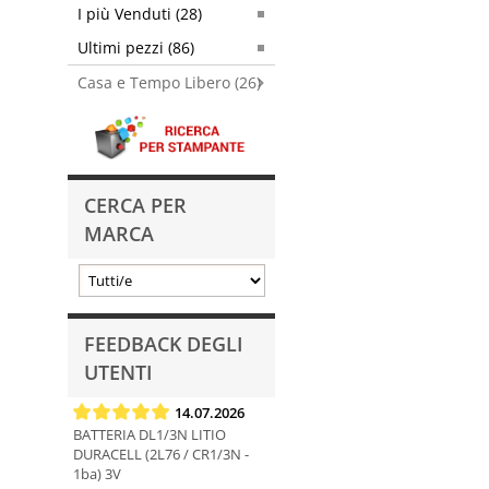
I più Venduti (28)
Ultimi pezzi (86)
Casa e Tempo Libero (26)
CERCA PER
MARCA
FEEDBACK DEGLI
UTENTI
14.07.2026
BATTERIA DL1/3N LITIO
DURACELL (2L76 / CR1/3N -
1ba) 3V