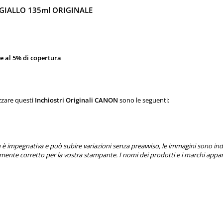
GIALLO 135ml ORIGINALE
e al 5% di copertura
zzare questi
Inchiostri Originali CANON
sono le seguenti:
è impegnativa e può subire variazioni senza preavviso, le immagini sono indica
mente corretto per la vostra stampante. I nomi dei prodotti e i marchi appart