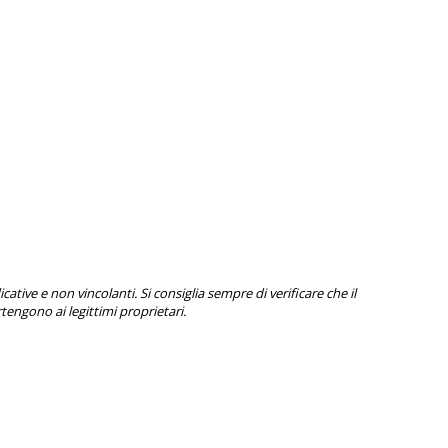
tive e non vincolanti. Si consiglia sempre di verificare che il
engono ai legittimi proprietari.