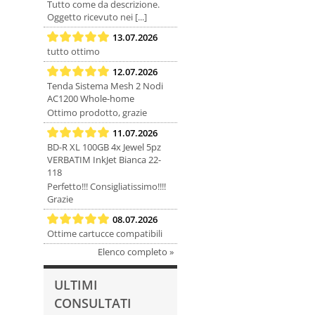
Tutto come da descrizione.
Oggetto ricevuto nei [...]
13.07.2026
tutto ottimo
12.07.2026
Tenda Sistema Mesh 2 Nodi
AC1200 Whole-home
Ottimo prodotto, grazie
11.07.2026
BD-R XL 100GB 4x Jewel 5pz
VERBATIM InkJet Bianca 22-
118
Perfetto!!! Consigliatissimo!!!!
Grazie
08.07.2026
Ottime cartucce compatibili
Elenco completo »
ULTIMI
CONSULTATI