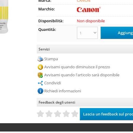
Marca:
CANON
Marchio:
Disponibilità:
Non disponibile
Quantità:
Servizi
Stampa
Avvisami quando diminuisce il prezzo
Avvisami quando l'articolo sarà disponibile
Condividi
Richiedi informazioni
Feedback degli utenti