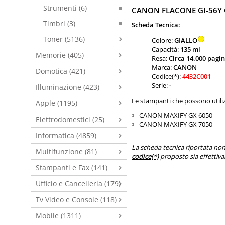
Strumenti (6)
CANON FLACONE GI-56Y 
Timbri (3)
Scheda Tecnica:
Toner (5136)
Colore:
GIALLO
Capacità:
135 ml
Memorie (405)
Resa:
Circa 14.000 pagin
Marca:
CANON
Domotica (421)
Codice(*):
4432C001
Serie:
-
Illuminazione (423)
Le stampanti che possono utili
Apple (1195)
CANON MAXIFY GX 6050
Elettrodomestici (25)
CANON MAXIFY GX 7050
Informatica (4859)
La scheda tecnica riportata non 
Multifunzione (81)
codice(*)
proposto sia effettiva
Stampanti e Fax (141)
Ufficio e Cancelleria (179)
Tv Video e Console (118)
Mobile (1311)