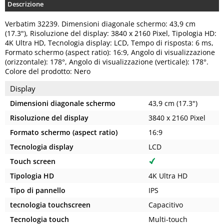
Descrizione
Verbatim 32239. Dimensioni diagonale schermo: 43,9 cm
(17.3"), Risoluzione del display: 3840 x 2160 Pixel, Tipologia HD:
4K Ultra HD, Tecnologia display: LCD, Tempo di risposta: 6 ms,
Formato schermo (aspect ratio): 16:9, Angolo di visualizzazione
(orizzontale): 178°, Angolo di visualizzazione (verticale): 178°.
Colore del prodotto: Nero
Display
Dimensioni diagonale schermo
43,9 cm (17.3")
Risoluzione del display
3840 x 2160 Pixel
Formato schermo (aspect ratio)
16:9
Tecnologia display
LCD
Touch screen
Tipologia HD
4K Ultra HD
Tipo di pannello
IPS
tecnologia touchscreen
Capacitivo
Tecnologia touch
Multi-touch