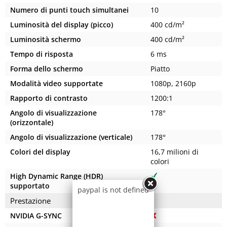
Numero di punti touch simultanei
10
Luminosità del display (picco)
400 cd/m²
Luminosità schermo
400 cd/m²
Tempo di risposta
6 ms
Forma dello schermo
Piatto
Modalità video supportate
1080p, 2160p
Rapporto di contrasto
1200:1
Angolo di visualizzazione
178°
(orizzontale)
Angolo di visualizzazione (verticale)
178°
Colori del display
16,7 milioni di
colori
High Dynamic Range (HDR)
supportato
paypal is not defined
Prestazione
NVIDIA G-SYNC