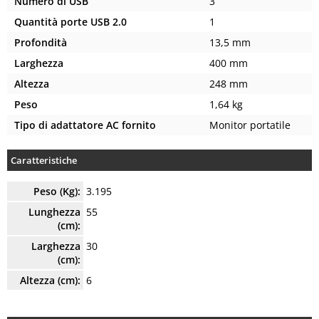
Numero di USB
3
Quantità porte USB 2.0
1
Profondità
13,5 mm
Larghezza
400 mm
Altezza
248 mm
Peso
1,64 kg
Tipo di adattatore AC fornito
Monitor portatile
Caratteristiche
Peso (Kg):
3.195
Lunghezza
55
(cm):
Larghezza
30
(cm):
Altezza (cm):
6