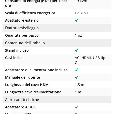
Consumo di energia (HDR) per 1000
19 kWh
ore
Scala di efficienza energetica
Da A a G
Adattatore esterno
Dati su imballaggio
Quantità per pacco
1 pz
Contenuto dell'imballo
Stand incluso
Cavi inclusi
AC, HDMI, USB tipo-
C
Adattatore di alimentazione incluso
Manuale dell'utente
Lunghezza del cavo HDMI
1,5 m
Lunghezza cavo d'alimentazione
1 m
Altre caratteristiche
Adattatore AC/DC