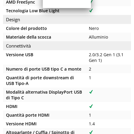
AMD FreeSync
Tecnologia Low Blue Light
Design
Colore del prodotto
Nero
Materiale della scocca
Alluminio
Connettività
Versione USB
2.0/3.2 Gen 1 (3.1
Gen 1)
Numero di porte USB tipo C a monte
2
Quantità di porte downstream di
1
USB Tipo-A
Modalità alternativa DisplayPort USB
di Tipo C
HDMI
Quantità porte HDMI
1
Versione HDMI
1.4
Altoparlante / Cuffia / Spinotto di