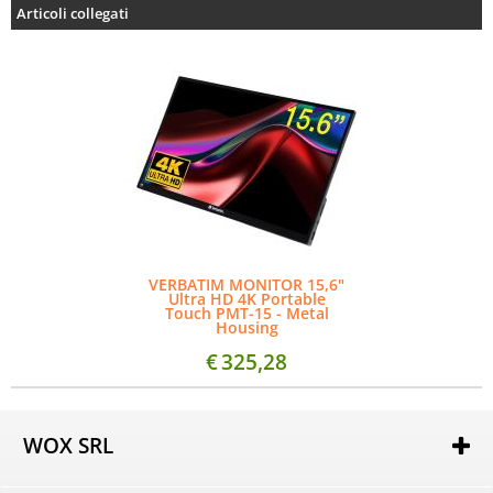
Articoli collegati
VERBATIM MONITOR 15,6"
Ultra HD 4K Portable
Touch PMT-15 - Metal
Housing
€
325,28
WOX SRL
Via Lorenzo Tabellione, 13