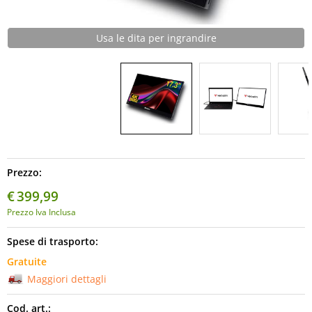
Informatica
Usa le dita per ingrandire
AudioVideo
Elettrodomestici
MEDIC
Prezzo:
€
399,99
Prezzo Iva Inclusa
Spese di trasporto:
Gratuite
Maggiori dettagli
Cod. art.: