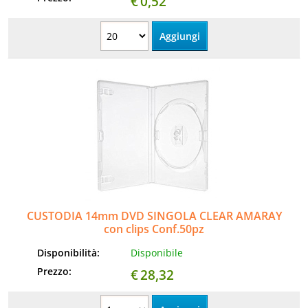
€
0,52
CUSTODIA 14mm DVD SINGOLA CLEAR AMARAY
con clips Conf.50pz
Disponibilità:
Disponibile
Prezzo:
€
28,32