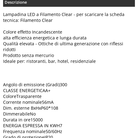
Descrizione
Lampadina LED a Filamento Clear - per scaricare la scheda
tecnica: Filamento Clear
Colore effetto Incandescente
alta efficienza energetica e lunga durata
Qualità elevata - Ottiche di ultima generazione con riflessi
ridotti
Prodotto senza mercurio
Ideale per: ristoranti, bar, hotel, residenziale
Angolo di emissione (Gradi)300
CLASSE ENERGETICAA+
ColoreTrasparente
Corrente nominale56mA
Dim. esterne BxHxP60*108
DimmerabileNo
Durata in ore15000
ENERGIA ESPRESSA IN KWH7
Frequenza nominale50/60Hz
Grado di protezioneIP20