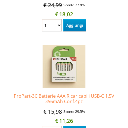
€ 24,99
Sconto 27.9%
€
18,02
ProPart-3C Batterie AAA Ricaricabili USB-C 1.5V
356mAh Conf.4pz
€ 15,98
Sconto 29.5%
€
11,26