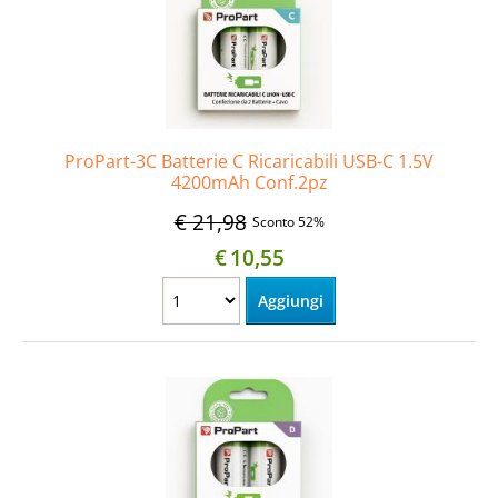
ProPart-3C Batterie C Ricaricabili USB-C 1.5V
4200mAh Conf.2pz
€ 21,98
Sconto 52%
€
10,55