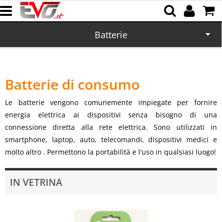
Batterie
Home
Batterie di consumo
CD/DVD
Le batterie vengono comunemente impiegate per fornire
Memorie
energia elettrica ai dispositivi senza bisogno di una
connessione diretta alla rete elettrica. Sono utilizzati in
Cartucce
smartphone, laptop, auto, telecomandi, dispositivi medici e
molto altro . Permettono la portabilità e l'uso in qualsiasi luogo!
Domotica
IN VETRINA
Cellulari
Office