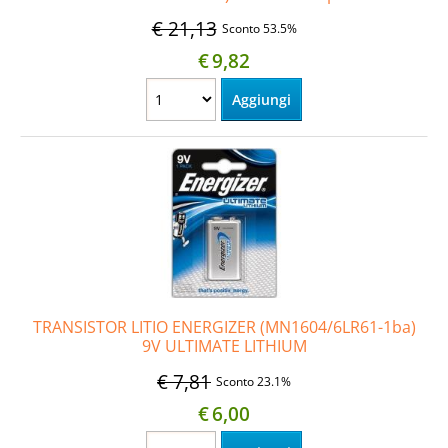
€ 21,13
Sconto 53.5%
€
9,82
TRANSISTOR LITIO ENERGIZER (MN1604/6LR61-1ba)
9V ULTIMATE LITHIUM
€ 7,81
Sconto 23.1%
€
6,00