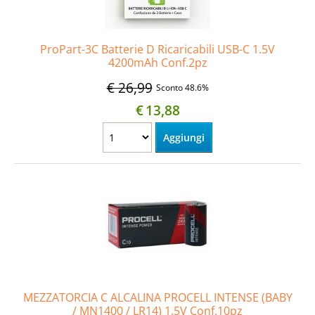
ProPart-3C Batterie D Ricaricabili USB-C 1.5V
4200mAh Conf.2pz
€ 26,99
Sconto 48.6%
€
13,88
MEZZATORCIA C ALCALINA PROCELL INTENSE (BABY
/ MN1400 / LR14) 1.5V Conf.10pz