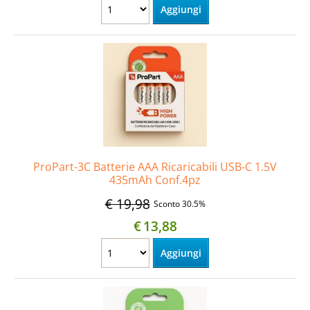
ProPart-3C Batterie AAA Ricaricabili USB-C 1.5V
435mAh Conf.4pz
€ 19,98
Sconto 30.5%
€
13,88