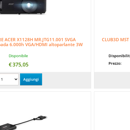
E ACER X1128H MR.JTG11.001 SVGA
CLUB3D MST 
ada 6.000h VGA/HDMI altoparlante 3W
Disponibile
Disponibili
Prezzo:
€
375,05