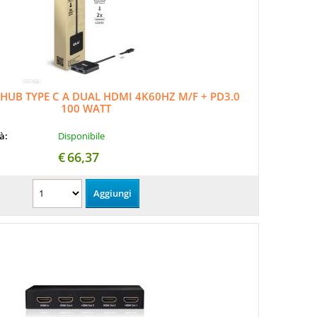
HUB TYPE C A DUAL HDMI 4K60HZ M/F + PD3.0
100 WATT
tà:
Disponibile
€
66,37