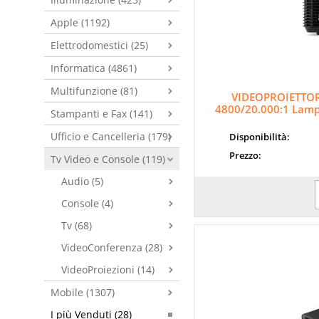
Apple (1192)
Elettrodomestici (25)
Informatica (4861)
Multifunzione (81)
VIDEOPROIETTOR
4800/20.000:1 Lamp
Stampanti e Fax (141)
Ufficio e Cancelleria (179)
Disponibilità:
Prezzo:
Tv Video e Console (119)
Audio (5)
Console (4)
Tv (68)
VideoConferenza (28)
VideoProiezioni (14)
Mobile (1307)
I più Venduti (28)