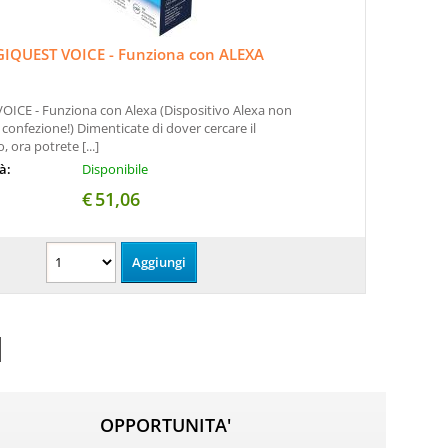
GIQUEST VOICE - Funziona con ALEXA
OICE - Funziona con Alexa (Dispositivo Alexa non
 confezione!) Dimenticate di dover cercare il
 ora potrete [...]
tà:
Disponibile
€
51,06
OPPORTUNITA'