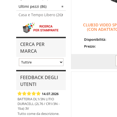
Ultimi pezzi (86)
Casa e Tempo Libero (26)
CLUB3D VIDEO SP
(CON ADATTATO
Disponibilità:
CERCA PER
Prezzo:
MARCA
FEEDBACK DEGLI
UTENTI
14.07.2026
BATTERIA DL1/3N LITIO
DURACELL (2L76 / CR1/3N -
1ba) 3V
Tutto come da descrizione.