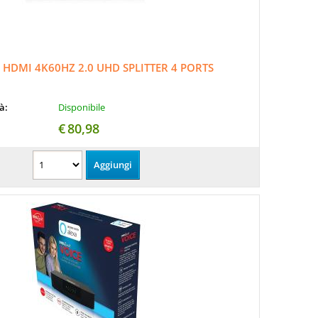
HDMI 4K60HZ 2.0 UHD SPLITTER 4 PORTS
tà:
Disponibile
€
80,98