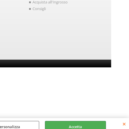
Acquista all'Ingrosso
Consigli
ersonalizza
Accetta