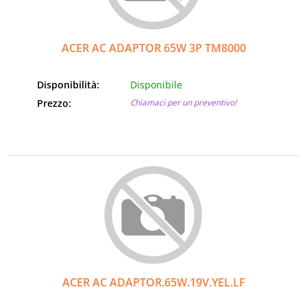
Informatica
ACER AC ADAPTOR 65W 3P TM8000
AudioVideo
Disponibilità:
Disponibile
Elettrodomestici
Prezzo:
Chiamaci per un preventivo!
MEDIC
ACER AC ADAPTOR.65W.19V.YEL.LF